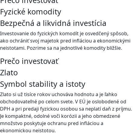
Prečo investovať
Fyzické komodity
Bezpečná a likvidná investícia
Investovanie do fyzických komodít je osvedčený spôsob,
ako ochrániť svoj majetok pred infláciou a ekonomickými
neistotami. Pozrime sa na jednotlivé komodity bližšie.
Prečo investovať
Zlato
Symbol stability a istoty
Zlato si už tisíce rokov uchováva hodnotu a je ľahko
obchodovateľné po celom svete. V EÚ je oslobodené od
DPH a pri predaji fyzickou osobou sa neplatí daň z príjmu.
Je kompaktné, odolné voči korózii a jeho obmedzené
množstvo poskytuje ochranu pred infláciou a
ekonomickou neistotou.