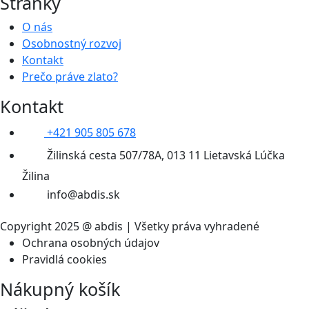
Stránky
O nás
Osobnostný rozvoj
Kontakt
Prečo práve zlato?
Kontakt
+421 905 805 678
Žilinská cesta 507/78A, 013 11 Lietavská Lúčka
Žilina
info@abdis.sk
Copyright 2025 @ abdis | Všetky práva vyhradené
Ochrana osobných údajov
Pravidlá cookies
Nákupný košík