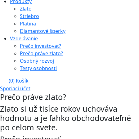
Produkty
Zlato
Striebro
Platina
Diamantové šperky
Vzdelávanie
Prečo investovať?
Prečo práve zlato?
Osobný rozvoj
Testy osobnosti
(0)
Košík
Sporiaci účet
Prečo práve zlato?
Zlato si už tisíce rokov uchováva
hodnotu a je ľahko obchodovateľné
po celom svete.