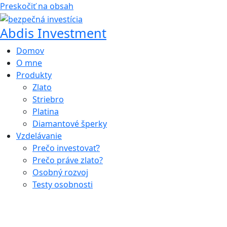
Preskočiť na obsah
Abdis Investment
Domov
O mne
Produkty
Zlato
Striebro
Platina
Diamantové šperky
Vzdelávanie
Prečo investovať?
Prečo práve zlato?
Osobný rozvoj
Testy osobnosti