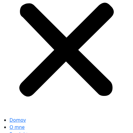
Domov
O mne