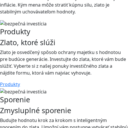
inflácie. Kým mena môže stratiť kúpnu silu, zlato je
stabilným uchovávateľom hodnoty.
Produkty
Zlato, ktoré slúži
Zlato je osvedčený spôsob ochrany majetku s hodnotou
pre budúce generácie. Investujte do zlata, ktoré vám bude
slúžiť. Vyberte si z našej ponuky investičného zlata a
nájdite formu, ktorá vám najviac vyhovuje.
Produkty
Sporenie
Zmysluplné sporenie
Budujte hodnotu krok za krokom s inteligentným
sporením do zlata. Umožní vám postupne vytvárať stabilnú