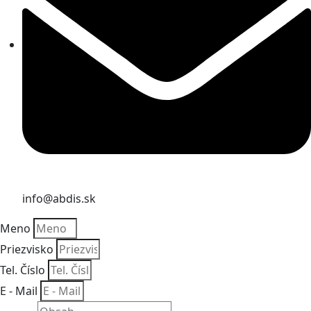
info@abdis.sk
Meno
Priezvisko
Tel. Číslo
E - Mail