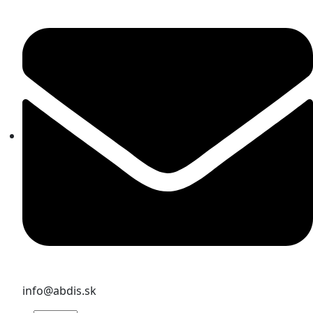
info@abdis.sk