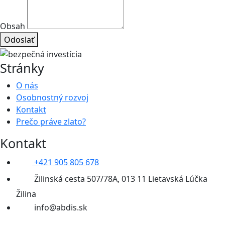
Obsah
Odoslať
Stránky
O nás
Osobnostný rozvoj
Kontakt
Prečo práve zlato?
Kontakt
+421 905 805 678
Žilinská cesta 507/78A, 013 11 Lietavská Lúčka
Žilina
info@abdis.sk