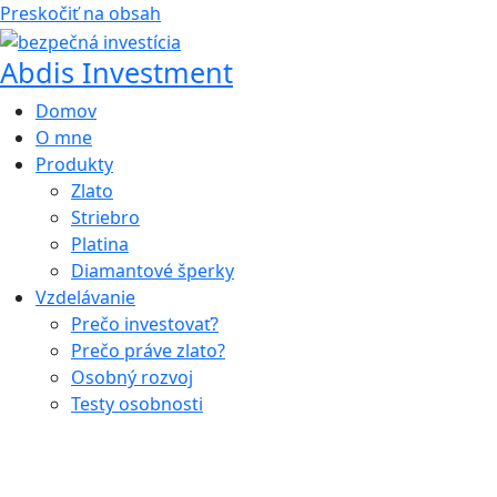
Preskočiť na obsah
Abdis Investment
Domov
O mne
Produkty
Zlato
Striebro
Platina
Diamantové šperky
Vzdelávanie
Prečo investovať?
Prečo práve zlato?
Osobný rozvoj
Testy osobnosti