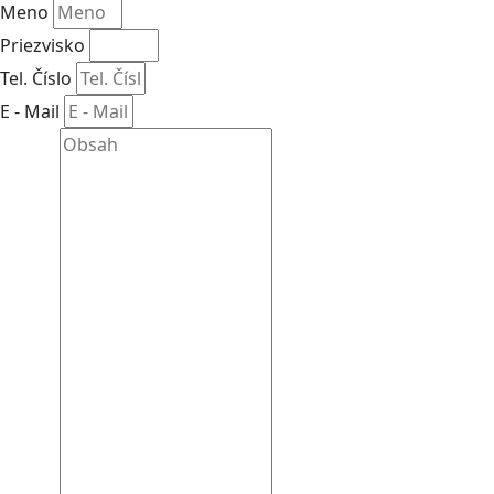
Meno
Priezvisko
Tel. Číslo
E - Mail