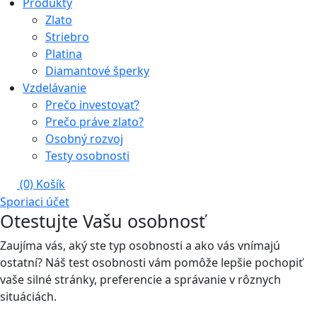
Produkty
Zlato
Striebro
Platina
Diamantové šperky
Vzdelávanie
Prečo investovať?
Prečo práve zlato?
Osobný rozvoj
Testy osobnosti
(0)
Košík
Sporiaci účet
Otestujte Vašu osobnosť
Zaujíma vás, aký ste typ osobnosti a ako vás vnímajú
ostatní? Náš test osobnosti vám pomôže lepšie pochopiť
vaše silné stránky, preferencie a správanie v rôznych
situáciách.