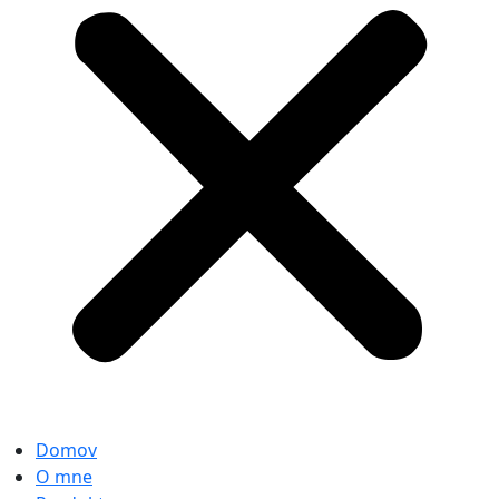
Domov
O mne