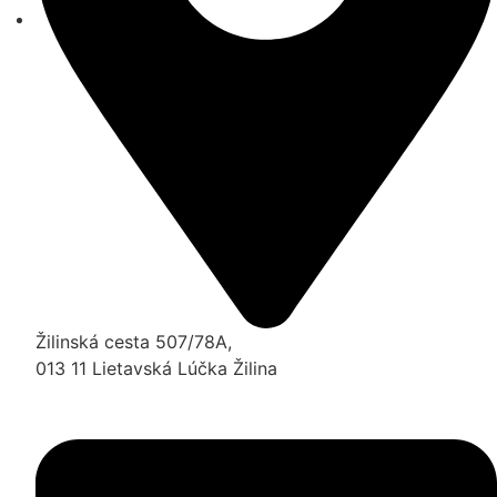
Žilinská cesta 507/78A,
013 11 Lietavská Lúčka Žilina