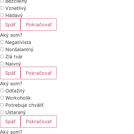
Bezcieľny
Vznetlivý
Hádavý
Späť
Pokračovať
Aký som?
Negativista
Nonšalantný
Zlá tvár
Naivný
Späť
Pokračovať
Aký som?
Odťažitý
Workoholik
Potrebuje chváliť
Ustaraný
Späť
Pokračovať
Aký som?