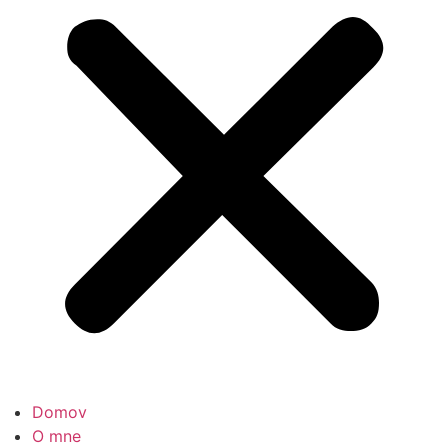
Domov
O mne