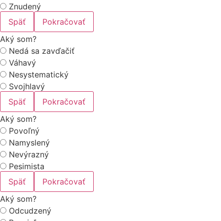
Znudený
Späť
Pokračovať
Aký som?
Nedá sa zavďačiť
Váhavý
Nesystematický
Svojhlavý
Späť
Pokračovať
Aký som?
Povoľný
Namyslený
Nevýrazný
Pesimista
Späť
Pokračovať
Aký som?
Odcudzený