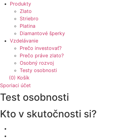
Produkty
Zlato
Striebro
Platina
Diamantové šperky
Vzdelávanie
Prečo investovať?
Prečo práve zlato?
Osobný rozvoj
Testy osobnosti
(0)
Košík
Sporiaci účet
Test osobnosti
Kto v skutočnosti si?