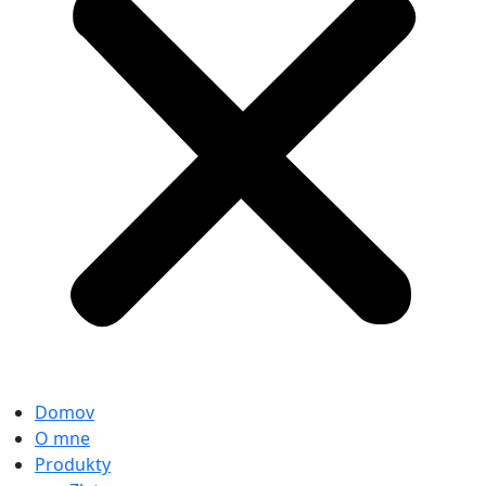
Domov
O mne
Produkty