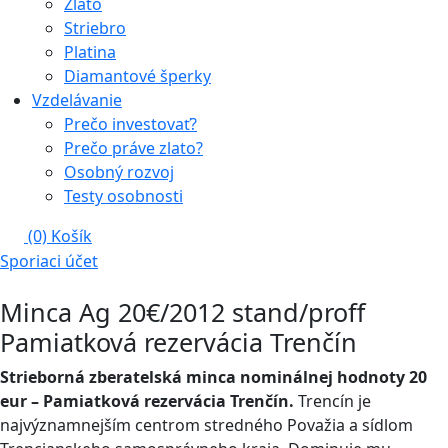
Zlato
Striebro
Platina
Diamantové šperky
Vzdelávanie
Prečo investovať?
Prečo práve zlato?
Osobný rozvoj
Testy osobnosti
(0)
Košík
Sporiaci účet
Minca Ag 20€/2012 stand/proff
Pamiatková rezervácia Trenčín
Strieborná zberatelská minca nominálnej hodnoty 20
eur – Pamiatková rezervácia Trenčín.
Trencín je
najvýznamnejším centrom stredného Považia a sídlom