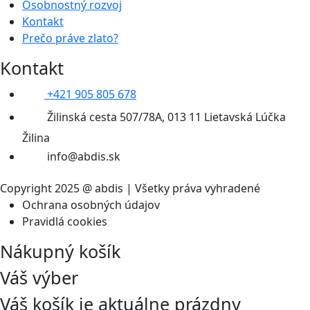
Osobnostný rozvoj
Kontakt
Prečo práve zlato?
Kontakt
+421 905 805 678
Žilinská cesta 507/78A, 013 11 Lietavská Lúčka
Žilina
info@abdis.sk
Copyright 2025 @ abdis | Všetky práva vyhradené
Ochrana osobných údajov
Pravidlá cookies
Nákupný košík
Váš výber
Váš košík je aktuálne prázdny