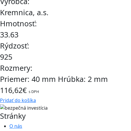
Výrobca:
Kremnica, a.s.
Hmotnosť:
33.63
Rýdzosť:
925
Rozmery:
Priemer: 40 mm Hrúbka: 2 mm
116,62
€
s DPH
Pridať do košíka
Stránky
O nás